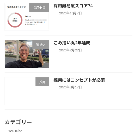
採用難易度スコア74
採用支援
2025年10月7日
ごみ拾い丸2年達成
運拾い
2025年9月22日
採用にはコンセプトが必須
採用
2025年8月17日
カテゴリー
YouTube