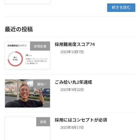
続きを読む
最近の投稿
採用難易度スコア74
採用支援
2025年10月7日
ごみ拾い丸2年達成
運拾い
2025年9月22日
採用にはコンセプトが必須
採用
2025年8月17日