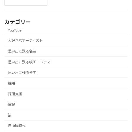
カテゴリー
YouTube
大好きなアーティスト
思い出に残る名曲
思い出に残る映画・ドラマ
思い出に残る漫画
採用
採用支援
日記
猫
自衛隊時代